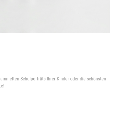
esammelten Schulporträts Ihrer Kinder oder die schönsten
te!