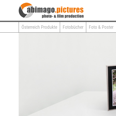
Österreich Produkte
Fotobücher
Foto & Poster