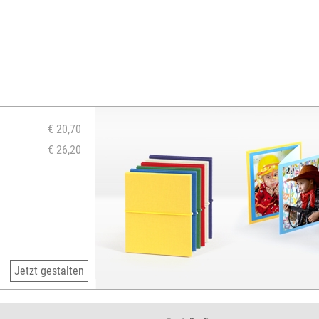
€ 20,70
€ 26,20
Jetzt gestalten