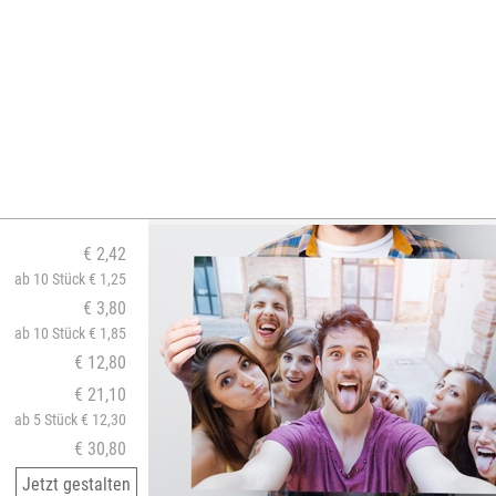
€ 2,42
ab 10 Stück € 1,25
€ 3,80
ab 10 Stück € 1,85
€ 12,80
€ 21,10
ab 5 Stück € 12,30
€ 30,80
Jetzt gestalten