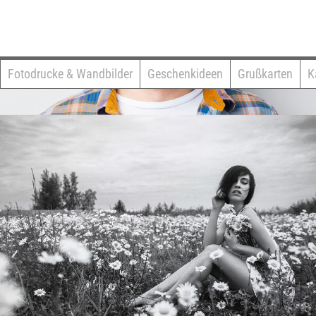
Fotodrucke & Wandbilder
Geschenkideen
Grußkarten
K