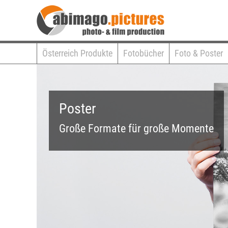
Österreich Produkte
Fotobücher
Foto & Poster
Poster
Große Formate für große Momente