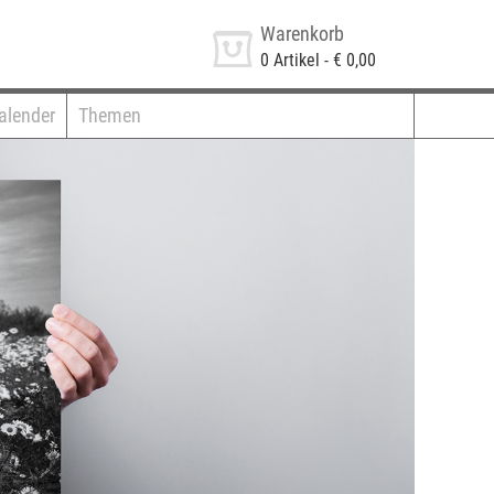
Warenkorb
0
Artikel -
€ 0,00
alender
Themen